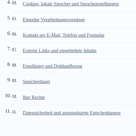
04
Cookies, lokale Speicher und Spracheinstellungen
05
Einzelne Verarbeitungsvorgänge
06
Kontakt per E-Mail, Telefon und Formular
07
Externe Links und eingebettete Inhalte
08
Empfänger und Drittlandbezug
09
Speicherdauer
10
Ihre Rechte
11
Datensicherheit und automatisierte Entscheidungen