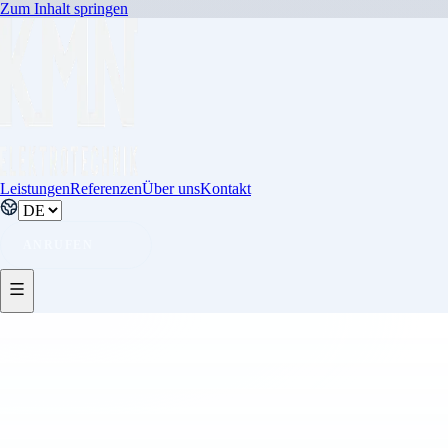
Zum Inhalt springen
Leistungen
Referenzen
Über uns
Kontakt
ANRUFEN
RECHTLICHES
Datenschutz