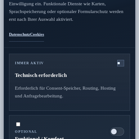
Einwilligung ein. Funktionale Dienste wie Karten,
Sprachspeicherung oder optionaler Formularschutz werden
erst nach Ihrer Auswahl aktiviert.
Datenschutz
Cookies
Zuverlässigkeit
IMMER AKTIV
Technisch erforderlich
0451 92995140
Erforderlich für Consent-Speicher, Routing, Hosting
und Anfragebearbeitung.
boy@kmn.gmbh
OPTIONAL
Impressum
Datenschutz
AGB
Cookies
Funktional / Komfort