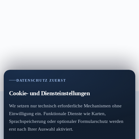
DATENSCHUTZ ZUERST
Cookie- und Diensteinstellungen
Wir setzen nur technisch erforderliche Mechanismen ohne
Einwilligung ein. Funktionale Dienste wie Karten,
Sprachspeicherung oder optionaler Formularschutz werden
erst nach Ihrer Auswahl aktiviert.