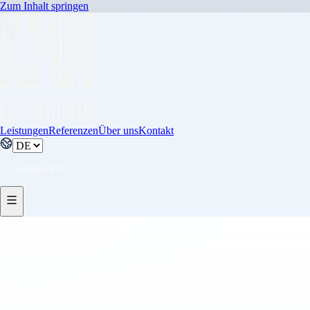
Zum Inhalt springen
Leistungen
Referenzen
Über uns
Kontakt
ANRUFEN
RECHTLICHES
Impressum