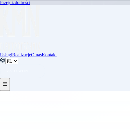
Przejdź do treści
Usługi
Realizacje
O nas
Kontakt
ZADZWOŃ
INFORMACJE PRAWNE