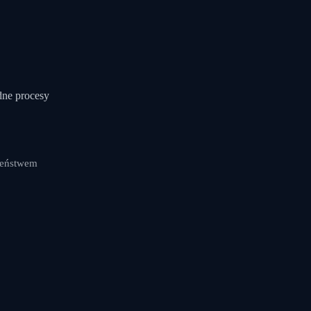
dne procesy
zeństwem