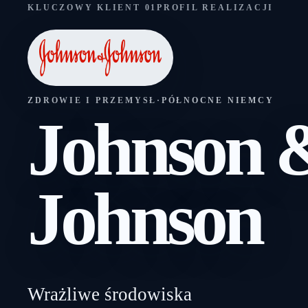
KLUCZOWY KLIENT 01
PROFIL REALIZACJI
ZDROWIE I PRZEMYSŁ
·
PÓŁNOCNE NIEMCY
Johnson 
Johnson
Wrażliwe środowiska