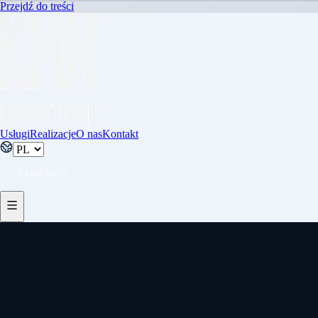
Przejdź do treści
Usługi
Realizacje
O nas
Kontakt
ZADZWOŃ