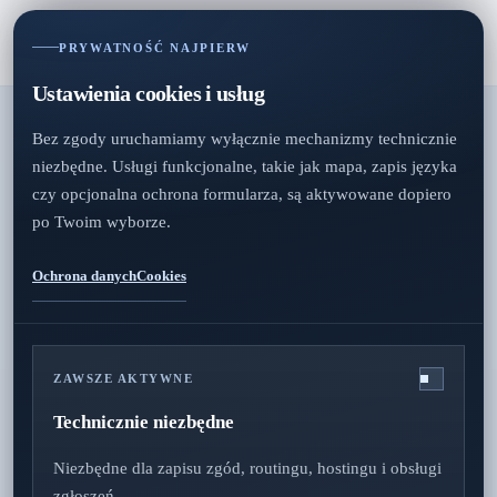
PRYWATNOŚĆ NAJPIERW
Ustawienia cookies i usług
Bez zgody uruchamiamy wyłącznie mechanizmy technicznie
niezbędne. Usługi funkcjonalne, takie jak mapa, zapis języka
czy opcjonalna ochrona formularza, są aktywowane dopiero
po Twoim wyborze.
Ochrona danych
Cookies
Niezawodność
ZAWSZE AKTYWNE
Technicznie niezbędne
0451 92995140
Niezbędne dla zapisu zgód, routingu, hostingu i obsługi
zgłoszeń.